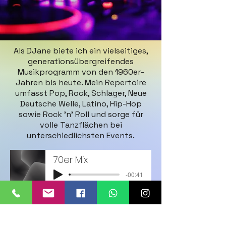
Als DJane biete ich ein vielseitiges,
generationsübergreifendes
Musikprogramm von den 1960er-
Jahren bis heute. Mein Repertoire
umfasst Pop, Rock, Schlager, Neue
Deutsche Welle, Latino, Hip-Hop
sowie Rock ’n’ Roll und sorge für
volle Tanzflächen bei
unterschiedlichsten Events.
70er Mix
-00:41
80er Mix
-00:44